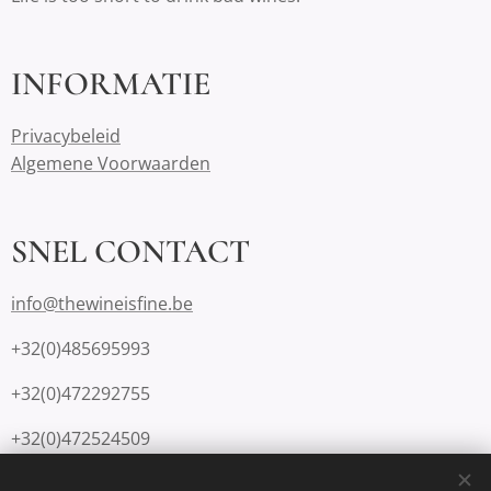
INFORMATIE
Privacybeleid
Algemene Voorwaarden
SNEL CONTACT
info@thewineisfine.be
+32(0)485695993
+32(0)472292755
+32(0)472524509