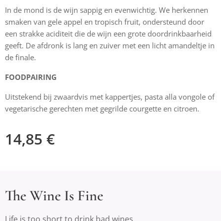
In de mond is de wijn sappig en evenwichtig. We herkennen
smaken van gele appel en tropisch fruit, ondersteund door
een strakke aciditeit die de wijn een grote doordrinkbaarheid
geeft. De afdronk is lang en zuiver met een licht amandeltje in
de finale.
FOODPAIRING
Uitstekend bij zwaardvis met kappertjes, pasta alla vongole of
vegetarische gerechten met gegrilde courgette en citroen.
14,85
€
The Wine Is Fine
Life is too short to drink bad wines.