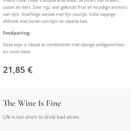
Intens rode, maar transparante kleur. Aroma's van braam,
cassis en kers. Zeer rijp, wat gekookt fruit en kruidige aroma's
van tijm. Krachtige aanzet met fijn zuurtje. Volle sappige
afdronk met tonen van tijm en zwarte bes.
Foodpairing:
Deze wijn is ideaal te combineren met stevige wildgerechten
en rood vlees.
21,85
€
The Wine Is Fine
Life is too short to drink bad wines.