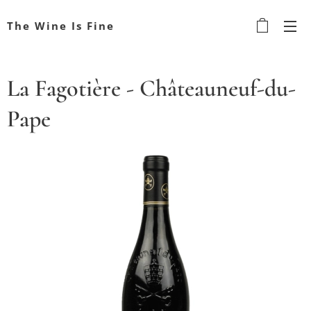
The Wine Is Fine
La Fagotière - Châteauneuf-du-
Pape